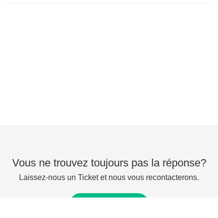
Vous ne trouvez toujours pas la réponse?
Laissez-nous un Ticket et nous vous recontacterons.
Envoyer un Ticket