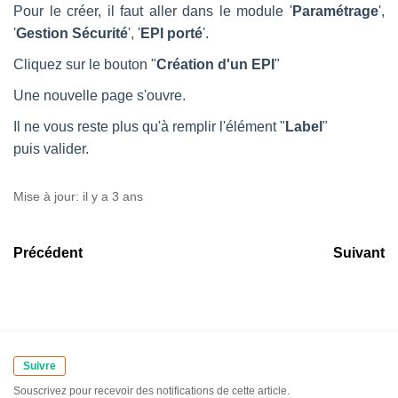
Pour le créer, il faut aller dans le module '
Paramétrage
',
'
Gestion Sécurité
', '
EPI porté
'.
Cliquez sur le bouton "
Création d'un EPI
"
Une nouvelle page s'ouvre.
Il ne vous reste plus qu'à remplir l'élément "
Label
"
puis
valider.
Mise à jour:
il y a 3 ans
Précédent
Suivant
Suivre
Souscrivez pour recevoir des notifications de cette article.