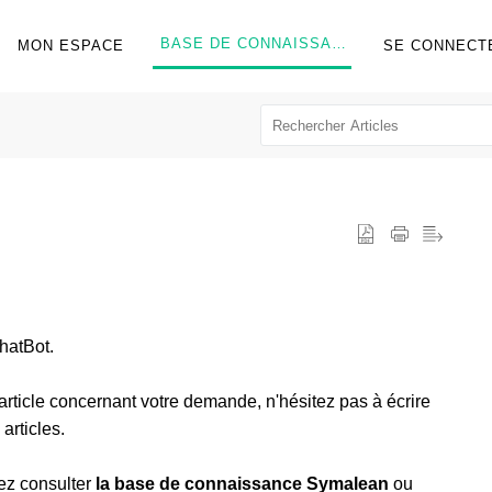
BASE DE CONNAISSANCES
MON ESPACE
SE CONNECT
chatBot.
l'article concernant votre demande, n'hésitez pas à écrire
articles.
ez consulter
la base de connaissance Symalean
ou