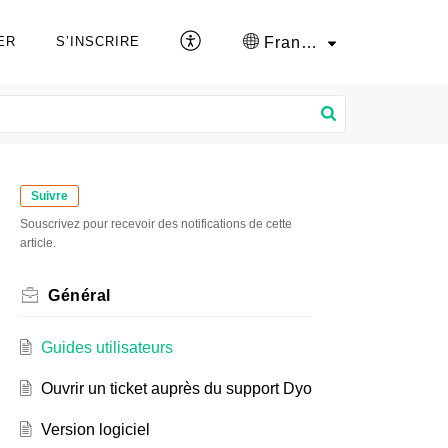
Français (France)
ER
S’INSCRIRE
Suivre
Souscrivez pour recevoir des notifications de cette
article.
Général
Guides utilisateurs
Ouvrir un ticket auprès du support Dyo
Version logiciel