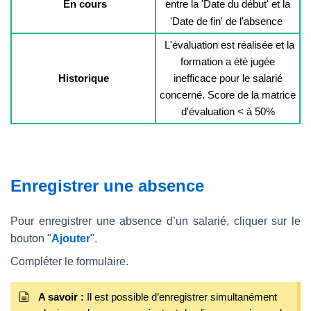
En cours
entre la 'Date du début' et la
'Date de fin' de l'absence
L'évaluation est réalisée et la
formation a été jugée
Historique
inefficace pour le salarié
concerné. Score de la matrice
d'évaluation < à 50%
Enregistrer une absence
Pour enregistrer une absence d’un salarié, cliquer sur le
bouton "
Ajouter
".
Compléter le formulaire.
A savoir :
Il est possible d’enregistrer simultanément