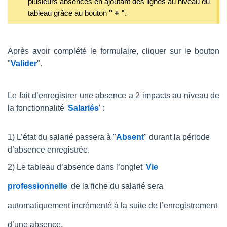
plusieurs absences en ajoutant des lignes au niveau du
tableau grâce au bouton
" + "
.
Après avoir complété le formulaire, cliquer sur le bouton
"
Valider
".
Le fait d’enregistrer une absence a 2 impacts au niveau de
la fonctionnalité '
Salariés
' :
1) L’état du salarié passera à "
Absent
" durant la période
d’absence enregistrée.
2) Le tableau d’absence dans l’onglet '
Vie
professionnelle
' de la fiche du salarié sera
automatiquement incrémenté à la suite de l’enregistrement
d’une absence.