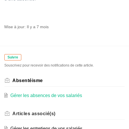
Mise à jour:
Il y a 7 mois
Suivre
Souscrivez pour recevoir des notifications de cette article.
Absentéisme
Gérer les absences de vos salariés
Articles
associé(s)
Gérer les entretiens de vos salariés