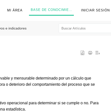
BASE DE CONOCIMIENTOS
MI ÁREA
INICIAR SESIÓN
vos e indicadores
rvable y mensurable determinado por un cálculo que
ejora o deterioro del comportamiento del proceso que se
ivo operacional para determinar si se cumple o no. Para
na estadística.