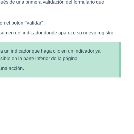
ués de una primera validación del formulario que
en el botón "
Validar
"
resumen del indicador donde aparece su nuevo registro.
 a un indicador que haga clic en un indicador ya
isible en la parte inferior de la página.
 una acción.