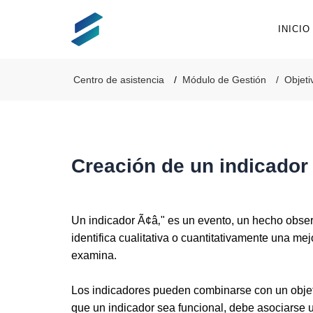
INICIO
Centro de asistencia
Módulo de Gestión
Objeti
Creación de un indicador
Un indicador Ã¢â‚" es un evento, un hecho obse
identifica cualitativa o cuantitativamente una m
examina.
Los indicadores pueden combinarse con un objet
que un indicador sea funcional, debe asociarse u