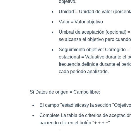
objetivo.
Unidad = Unidad de valor (porcent
Valor = Valor objetivo
Umbral de aceptación (opcional) = 
se alcanza el objetivo pero cuando 
Seguimiento objetivo: Corregido = V
estacional = Valuativo durante el 
frecuencia definida durante el per
cada período analizado.
Si Datos de origen = Campo libre:
El campo "
estadísticas
y la sección "
Objetivo
Complete La tabla de criterios de aceptació
haciendo clic en el botón "
+ + + +
"