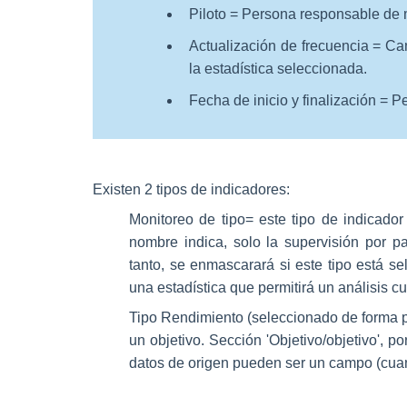
Piloto = Persona responsable de m
Actualización de frecuencia = C
la estadística seleccionada.
Fecha de inicio y finalización = Pe
Existen 2 tipos de indicadores:
Monitoreo de tipo
= este tipo de indicado
nombre indica, solo la supervisión por par
tanto, se enmascarará si este tipo está s
una estadística que permitirá un análisis cua
Tipo Rendimiento (seleccionado de forma 
un objetivo. Sección '
Objetivo/objetivo
', p
datos de origen pueden ser un campo (cuantit