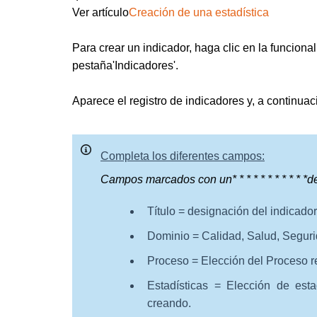
Ver artículo
Creación de una estadística
Para crear un indicador, haga clic en la funciona
pestaña
'Indicadores'
.
Aparece el registro de indicadores y, a continuac
Completa los diferentes campos:
Campos marcados con un
* * * * * * * * * * *
d
Título = designación del indicador
Dominio = Calidad, Salud, Segur
Proceso = Elección del Proceso r
Estadísticas = Elección de est
creando.