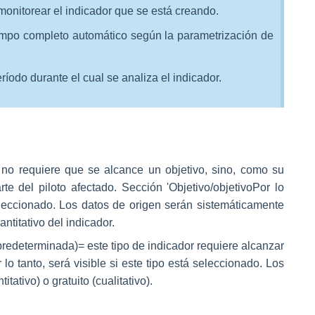
onitorear el indicador que se está creando.
ampo completo automático según la parametrización de
ríodo durante el cual se analiza el indicador.
r no requiere que se alcance un objetivo, sino, como su
te del piloto afectado. Sección '
Objetivo/objetivo
Por lo
eleccionado. Los datos de origen serán sistemáticamente
ntitativo del indicador.
predeterminada)
= este tipo de indicador requiere alcanzar
or lo tanto, será visible si este tipo está seleccionado. Los
ativo) o gratuito (cualitativo).