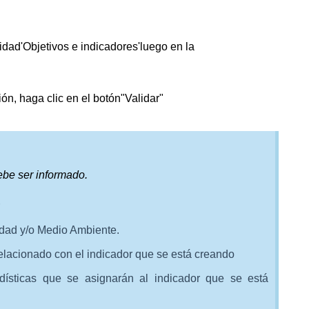
lidad
'Objetivos e indicadores'
luego en la
ión, haga clic en el botón
"Validar"
ebe ser informado.
idad y/o Medio Ambiente.
elacionado con el indicador que se está creando
adísticas que se asignarán al indicador que se está