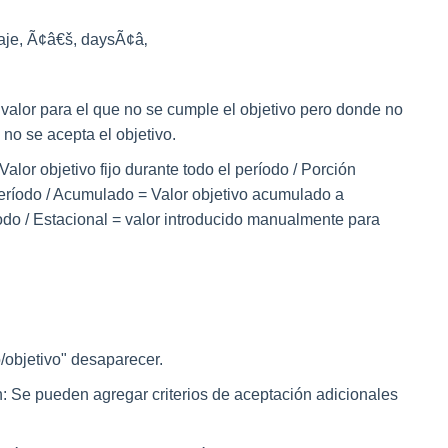
aje, Ã¢â€š, daysÃ¢â‚
valor para el que no se cumple el objetivo pero donde no
no se acepta el objetivo.
alor objetivo fijo durante todo el período / Porción
período / Acumulado = Valor objetivo acumulado a
íodo / Estacional = valor introducido manualmente para
/objetivo
" desaparecer.
n
: Se pueden agregar criterios de aceptación adicionales