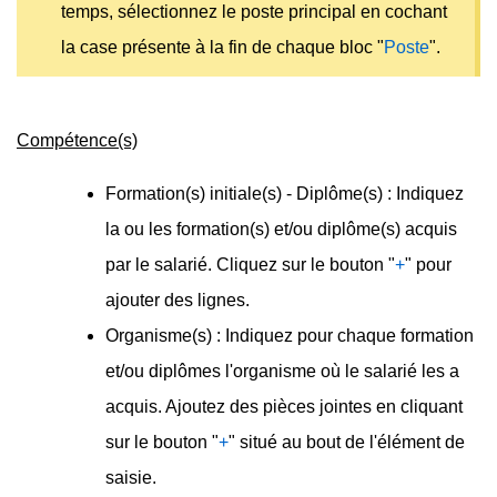
temps, sélectionnez le poste principal en cochant
la case présente à la fin de chaque bloc "
Poste
".
Compétence(s)
Formation(s) initiale(s) - Diplôme(s) : Indiquez
la ou les formation(s) et/ou diplôme(s) acquis
par le salarié. Cliquez sur le bouton "
+
" pour
ajouter des lignes.
Organisme(s) : Indiquez pour chaque formation
et/ou diplômes l'organisme où le salarié les a
acquis. Ajoutez des pièces jointes en cliquant
sur le bouton "
+
" situé au bout de l'élément de
saisie.