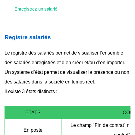
Enregistrez un salarié
Registre salariés
Le registre des salariés permet de visualiser l’ensemble
des salariés enregistrés et d’en créer et/ou d’en importer.
Un système d’état permet de visualiser la présence ou non
des salariés dans la société en temps réel.
Il existe 3 états distincts :
ETATS
COND
Le champ "Fin de contrat" n'e
En poste
contrat" <