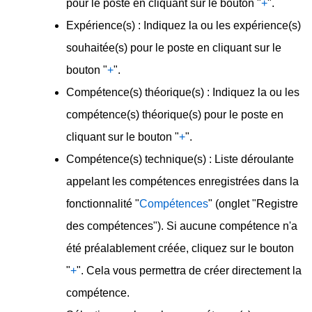
pour le poste en cliquant sur le bouton "
+
".
Expérience(s) : Indiquez la ou les expérience(s)
souhaitée(s) pour le poste en cliquant sur le
bouton "
+
".
Compétence(s) théorique(s) : Indiquez la ou les
compétence(s) théorique(s) pour le poste en
cliquant sur le bouton "
+
".
Compétence(s) technique(s) : Liste déroulante
appelant les compétences enregistrées dans la
fonctionnalité "
Compétences
" (onglet "Registre
des compétences"). Si aucune compétence n'a
été préalablement créée, cliquez sur le bouton
"
+
". Cela vous permettra de créer directement la
compétence.