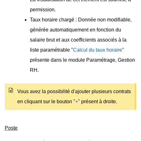
permission.
Taux horaire chargé : Donnée non modifiable,
générée automatiquement en fonction du
salaire brut et aux coefficients associés à la
liste paramétrable "
Calcul du taux horaire
"
présente dans le module Paramétrage, Gestion
RH.
Vous avez la possibilité d'ajouter plusieurs contrats
en cliquant sur le bouton "
+
" présent à droite.
Poste