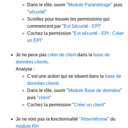
Dans le rôle, ouvrir "
Module Paramétrage
" puis
"
sécurité
"
Scrollez pour trouver les permissions qui
commencent par "
Evt Sécurité - EPI
"
Cochez la permission "
Evt sécurité - EPI : Créer
un EPI
"
Je ne peux pas
créer de client
dans la
base de
données clients
.
Analyse :
C'est une action qui se situent dans la
base de
données clients
Dans le rôle, ouvrir "
Module Base de données
"
puis "
client
"
Cochez la permission "
Créer un client
"
Je ne vois pas la fonctionnalité "
Absentéisme
" du
module RH