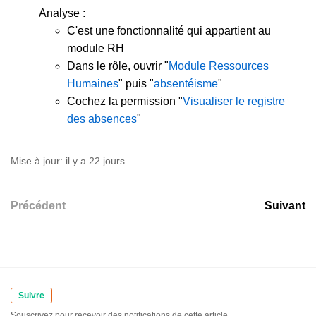
Analyse :
C'est une fonctionnalité qui appartient au
module RH
Dans le rôle, ouvrir "
Module Ressources
Humaines
" puis "
absentéisme
"
Cochez la permission "
Visualiser le registre
des absences
"
Mise à jour:
il y a 22 jours
Précédent
Suivant
Suivre
Souscrivez pour recevoir des notifications de cette article.