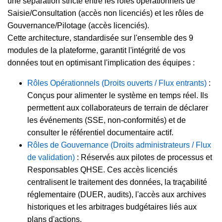
une séparation stricte entre les rôles opérationnels de
Saisie/Consultation (accès non licenciés) et les rôles de
Gouvernance/Pilotage (accès licenciés).
Cette architecture, standardisée sur l'ensemble des 9
modules de la plateforme, garantit l'intégrité de vos
données tout en optimisant l'implication des équipes :
Rôles Opérationnels (Droits ouverts / Flux entrants)
:
Conçus pour alimenter le système en temps réel. Ils
permettent aux collaborateurs de terrain de déclarer
les événements (SSE, non-conformités) et de
consulter le référentiel documentaire actif.
Rôles de Gouvernance (Droits administrateurs / Flux
de validation)
: Réservés aux pilotes de processus et
Responsables QHSE. Ces accès licenciés
centralisent le traitement des données, la traçabilité
réglementaire (DUER, audits), l'accès aux archives
historiques et les arbitrages budgétaires liés aux
plans d'actions.