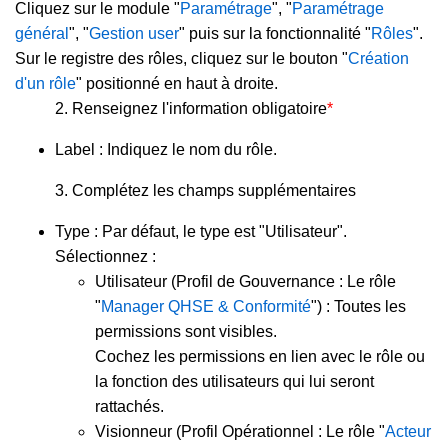
Cliquez sur le module "
Paramétrage
", "
Paramétrage
général
", "
Gestion user
" puis sur la fonctionnalité "
Rôles
".
Sur le registre des rôles, cliquez sur le bouton "
Création
d'un rôle
" positionné en haut à droite.
2.
Renseignez l'information obligatoire
*
Label : Indiquez le nom du rôle.
3.
Complétez les champs supplémentaires
Type : Par défaut, le type est "Utilisateur".
Sélectionnez :
Utilisateur (Profil de Gouvernance : Le rôle
"
Manager QHSE & Conformité
") : Toutes les
permissions sont visibles.
Cochez les permissions en lien avec le rôle ou
la fonction des utilisateurs qui lui seront
rattachés.
Visionneur (Profil Opérationnel : Le rôle "
Acteur